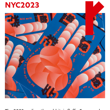
NYC2023