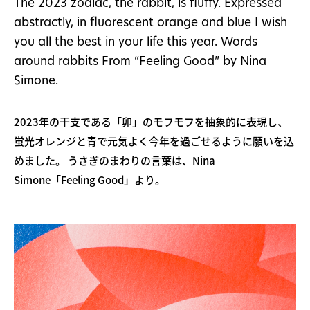
The 2023 zodiac, the rabbit, is fluffy. Expressed
abstractly, in fluorescent orange and blue I wish
you all the best in your life this year. Words
around rabbits From “Feeling Good” by Nina
Simone.
2023年の干支である「卯」のモフモフを抽象的に表現し、
蛍光オレンジと青で元気よく今年を過ごせるように願いを込
めました。 うさぎのまわりの言葉は、Nina
Simone「Feeling Good」より。